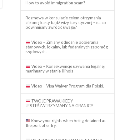
How to avoid immigration scam?
Rozmowa w konsulacie celem otrzymania
zielonej karty bądź wizy turystycznej – na co
powinniśmy zwrócić uwagę?
Video – Zmiany odnośnie pobierania
stanowych, lokalny, lub federalnych zapomóg
rządowych.
Video – Konsekwencje używania legalnej
marihuany w stanie Illinois
Video – Visa Waiver Program dla Polski.
TWOJE PRAWA KIEDY
JESTEŚZATRZYMANY NA GRANICY
Know your rights when being detained at
the port of entry.