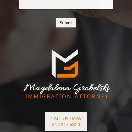
Submit
CALL US NOW
312.217.6824