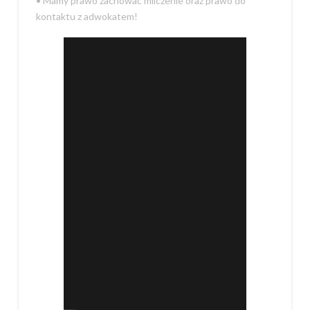
• Mamy prawo zachować milczenie oraz prawo do
kontaktu z adwokatem!