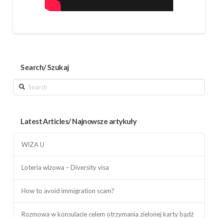
Search/ Szukaj
Search
Latest Articles/ Najnowsze artykuły
WIZA U
Loteria wizowa – Diversity visa
How to avoid immigration scam?
Rozmowa w konsulacie celem otrzymania zielonej karty bądź