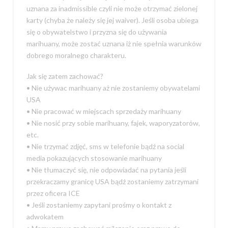
uznana za inadmissible czyli nie może otrzymać zielonej
karty (chyba że należy się jej waiver). Jeśli osoba ubiega
się o obywatelstwo i przyzna się do używania
marihuany, może zostać uznana iż nie spełnia warunków
dobrego moralnego charakteru.
Jak się zatem zachować?
• Nie używac marihuany aż nie zostaniemy obywatelami
USA
• Nie pracować w miejscach sprzedaży marihuany
• Nie nosić przy sobie marihuany, fajek, waporyzatorów,
etc.
• Nie trzymać zdjęć, sms w telefonie bądź na social
media pokazujących stosowanie marihuany
• Nie tłumaczyć się, nie odpowiadać na pytania jeśli
przekraczamy granicę USA bądź zostaniemy zatrzymani
przez oficera ICE
• Jeśli zostaniemy zapytani prośmy o kontakt z
adwokatem