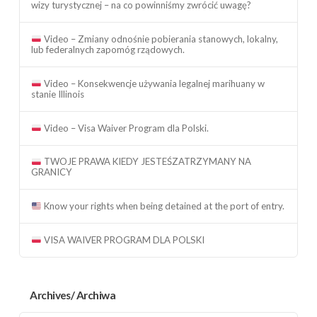
wizy turystycznej – na co powinniśmy zwrócić uwagę?
Video – Zmiany odnośnie pobierania stanowych, lokalny,
lub federalnych zapomóg rządowych.
Video – Konsekwencje używania legalnej marihuany w
stanie Illinois
Video – Visa Waiver Program dla Polski.
TWOJE PRAWA KIEDY JESTEŚZATRZYMANY NA
GRANICY
Know your rights when being detained at the port of entry.
VISA WAIVER PROGRAM DLA POLSKI
Archives/ Archiwa