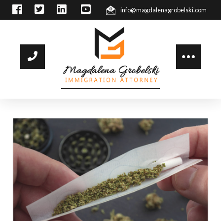
info@magdalenagrobelski.com